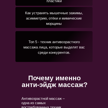
пластики
Как устранять мышечные зажимы,
асимметрию, отёки и мимические
морщины
Топ 5 - техник антивозрастного
массажа лица, которые выделят вас
среди конкурентов.
Почему именно
анти-эйдж массаж?
Антивозрастной массаж –
одна из самых
востребованных техник