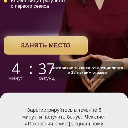
4
:
36
Авторские техники от специалиста
с 18 летним стажем
минут
секунд
Зарегистрируйтесь в течение 5
минут и получите бонус: Чек-лист
«Показания к миофасциальному