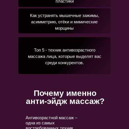
пластики
Как устранять мышечные зажимы,
асимметрию, отёки и мимические
морщины
Топ 5 - техник антивозрастного
массажа лица, которые выделят вас
среди конкурентов.
Почему именно
анти-эйдж массаж?
Антивозрастной массаж –
одна из самых
востребованных техник