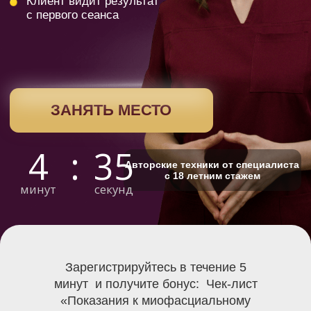
4
:
34
Авторские техники от специалиста
с 18 летним стажем
минут
секунд
Зарегистрируйтесь в течение 5
минут и получите бонус: Чек-лист
«Показания к миофасциальному