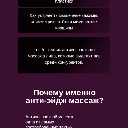
пластики
Как устранять мышечные зажимы,
асимметрию, отёки и мимические
морщины
Топ 5 - техник антивозрастного
массажа лица, которые выделят вас
среди конкурентов.
Почему именно
анти-эйдж массаж?
Антивозрастной массаж –
одна из самых
востребованных техник