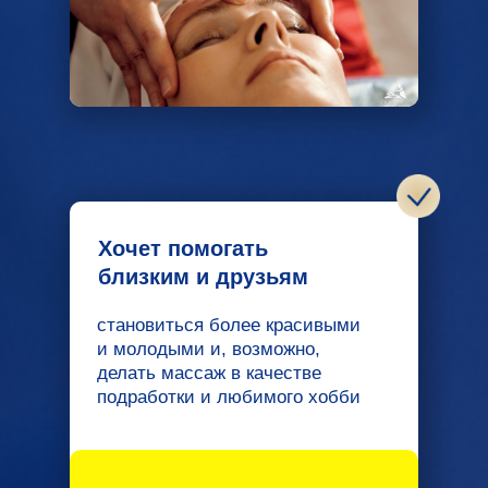
Хочет помогать
близким и друзьям
становиться более красивыми
и молодыми и, возможно,
делать массаж в качестве
подработки и любимого хобби