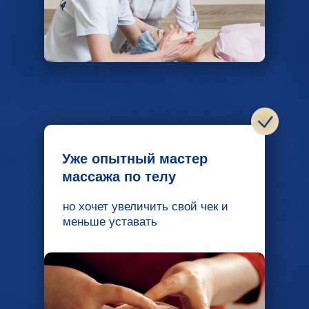
Уже опытный мастер
массажа по телу
но хочет увеличить свой чек и
меньше уставать