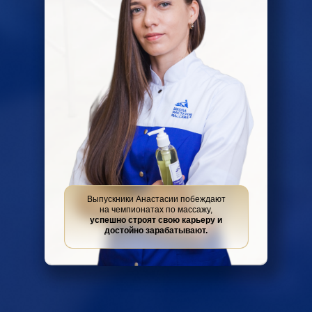
Выпускники Анастасии побеждают
на чемпионатах по массажу,
успешно строят свою карьеру и
достойно зарабатывают.