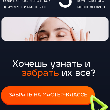
А этот
раздел
сайта
я сделала для самых
прагматичных и для
тех, кто любит хорошо
зарабатывать.