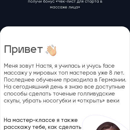
На мастер-классе я также
расскажу тебе, как сделать
довольными клиентов и
увеличить чек за услугу
массажа лица
Анастасия
Фомина
Давай проверим
,
подойдет ли тебе
этот мастер-класс