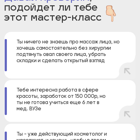
Посмотри
внимательно