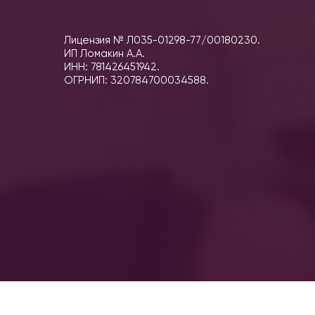
Лицензия № Л035-01298-77/00180230.
ИП Ломакин А.А.
ИНН: 781426451942.
ОГРНИП: 320784700034588.