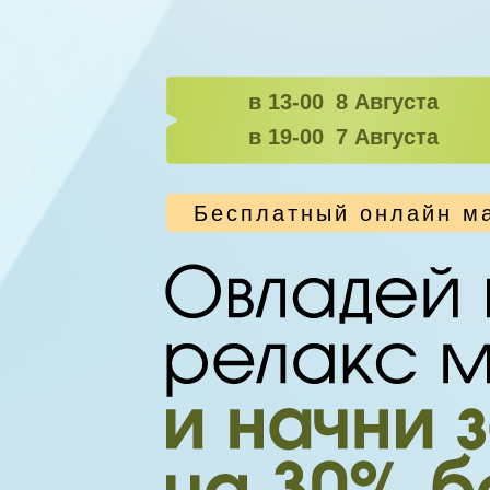
в 13-00
8 Августа
в 19-00
7 Августа
Бесплатный онлайн ма