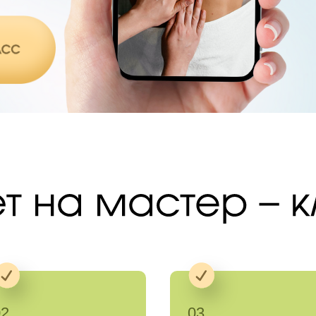
02
03