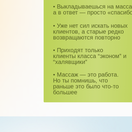
• Выкладываешься на масса
а в ответ — просто «спасиб
• Уже нет сил искать новых
клиентов, а старые редко
возвращаются повторно
• Приходят только
клиенты класса “эконом” и
“халявщики”
• Массаж — это работа.
Но ты помнишь, что
раньше это было что-то
большее