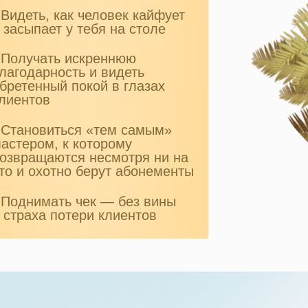
 Видеть, как человек кайфует
 засыпает у тебя на столе
 Получать искреннюю
лагодарность и видеть
бретенный покой в глазах
лиентов
 Становиться «тем самым»
астером, к которому
озвращаются несмотря ни на
то и охотно берут абонементы
 Поднимать чек — без вины
 страха потери клиентов