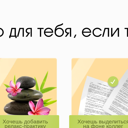
Хочешь добавить
Хочешь выделитьс
релакс-практику
на фоне коллег