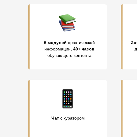
6 модулей
практической
Zo
информации,
40+ часов
д
обучающего контента
Чат
с куратором