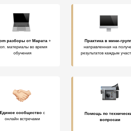
om разборы от Марата
+
Практика в мини-груп
оп. материалы во время
направленная на получ
обучения
результатов каждым учас
Единое сообщество
с
Помощь по техническ
онлайн встречами
вопросам