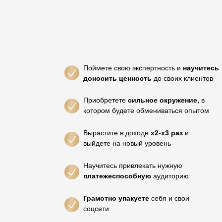
Поймете свою экспертность и
научитесь
доносить ценность
до своих клиентов
Приобретете
сильное окружение,
в
котором будете обмениваться опытом
Вырастите в доходе
х2-х3 раз
и
выйдете на новый уровень
Научитесь привлекать нужную
платежеспособную
аудиторию
Грамотно упакуете
себя и свои
соцсети