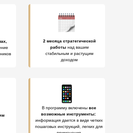
2 месяца стратегической
пах,
работы
над вашим
ение
стабильным и растущим
тников
доходом
В программу включены
все
возможные инструменты:
им
информация дается в виде четких
пошаговых инструкций, легких для
применения