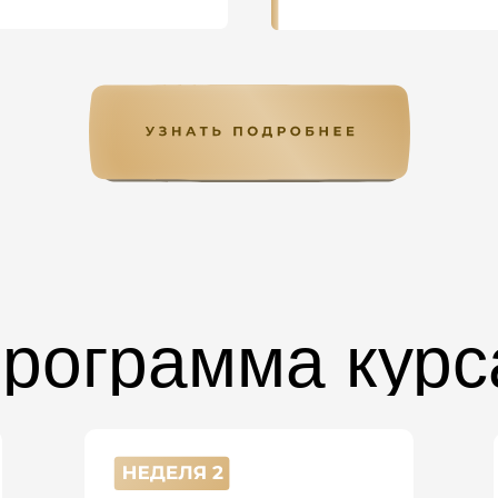
рограмма курс