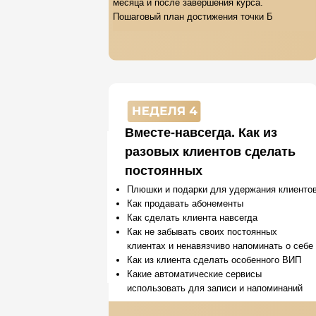
месяца и после завершения курса.
Пошаговый план достижения точки Б
Вместе-навсегда. Как из
разовых клиентов сделать
постоянных
Плюшки и подарки для удержания клиенто
Как продавать абонементы
Как сделать клиента навсегда
Как не забывать своих постоянных
клиентах и ненавязчиво напоминать о себе
Как из клиента сделать особенного ВИП
Какие автоматические сервисы
использовать для записи и напоминаний