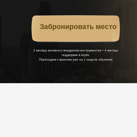
Забронировать место
2 месяца активного внедрения инструментов + 4 месяца
поддержки в клубе
Переходим к практике уже на 1 неделе обучения