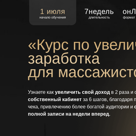
1 июля
7недель
онЛ
начало обучения
длительность
формат 
«Курс по увел
заработка
для массажист
Узнаете как
увеличить свой доход
в 2 раза и 
собственный кабинет
за 6 шагов, благодаря
чека, привлечению более богатой аудитории и
полной записи на недели вперед.