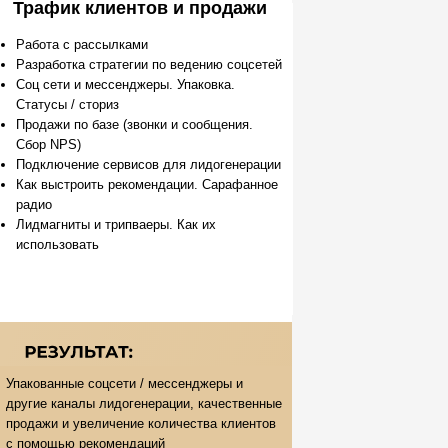
Трафик клиентов и продажи
Работа с рассылками
Разработка стратегии по ведению соцсетей
Соц сети и мессенджеры. Упаковка.
Статусы / сториз
Продажи по базе (звонки и сообщения.
Сбор NPS)
Подключение сервисов для лидогенерации
Как выстроить рекомендации. Сарафанное
радио
Лидмагниты и трипваеры. Как их
использовать
Упакованные соцсети / мессенджеры и
другие каналы лидогенерации, качественные
продажи и увеличение количества клиентов
с помощью рекомендаций