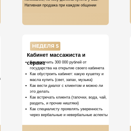
Нативная продажа при каждом общении
Кабинет массажиста и
сервис
Как получить 300 000 рублей от
государства на открытие своего кабинета
Как обустроить кабинет: какую кушетку и
в
масла купить (свет, запах, музыка)
Как вести диалог с клиентом и можно ли
это делать
Как встречать клиента (тапочки, вода, чай,
раздеть, и прочие ништяки)
Как специалисту проявлять уверенность
через вербальные и невербальные аспекты