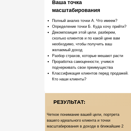
Ваша точка
масштабирования
Полный анализ точки А. Что имеем?
Определение точки Б. Куда хочу прийти?
Декомпозиция этой цели. разберем,
сколько клиентов и по какой цене вам
необходимо, чтобы получить ваш
желаемый доход
Разбор страхов, которые мешают расти
Проработка самоценности, учимся
подчеркивать свои преимущества
Классификация клиентов перед продажей.
Кто наши клиенты?
Четкое понимание вашей цели, портрета
вашего идеального клиента и точки
масштабирования в доходе в ближайшие 2