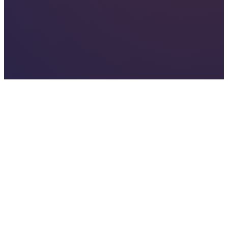
Онлайн-обучение массажу
Онлайн-обучение массажу
2026 © Все права защищены. Школа мастеров массажа —
зарегистрированный знак обслуживания.
Массаж лица и головы
Массаж головы