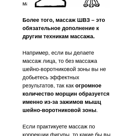
массе проблем со здоровьем.
Более того, массаж ШВЗ – это
обязательное дополнение к
другим техникам массажа.
Например, если вы делаете
массаж лица, то без массажа
шейно-воротниковой зоны вы не
добьетесь эффектных
результатов, так как
огромное
количество морщин образуется
именно из-за зажимов мышц
шейно-воротниковой зоны
.
Если практикуете массаж по
коррекции фигуры, то какие бы вы