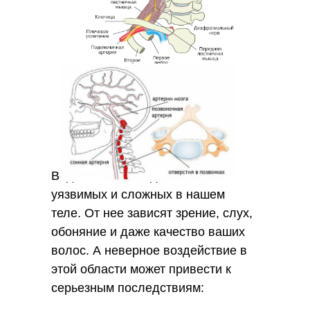
Ведь эта зона - одна из самых
уязвимых и сложных в нашем
теле. От нее зависят зрение, слух,
обоняние и даже качество ваших
волос. А неверное воздействие в
этой области может привести к
серьезным последствиям: