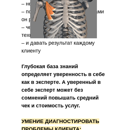
– не навредить клиенту
– понимать, с какими структурами
он работает
– четко понимать, кому какая
техника подойдет
– и давать результат каждому
клиенту
Глубокая база знаний
определяет уверенность в себе
как в эксперте. А уверенный в
себе эксперт может без
сомнений повышать средний
чек и стоимость услуг.
УМЕНИЕ ДИАГНОСТИРОВАТЬ
ПРОБЛЕМЫ КЛИЕНТА: