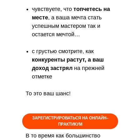
чувствуете, что
топчетесь на
месте
, а ваша мечта стать
успешным мастером так и
остается мечтой…
с грустью смотрите, как
конкуренты растут, а ваш
доход застрял
на прежней
отметке
То это ваш шанс!
ЗАРЕГИСТРИРОВАТЬСЯ НА ОНЛАЙН–
ПРАКТИКУМ
В то время как большинство