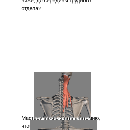
ниже, до середины грудного
отдела?
Мастеру важно знать анатомию,
чтобы: