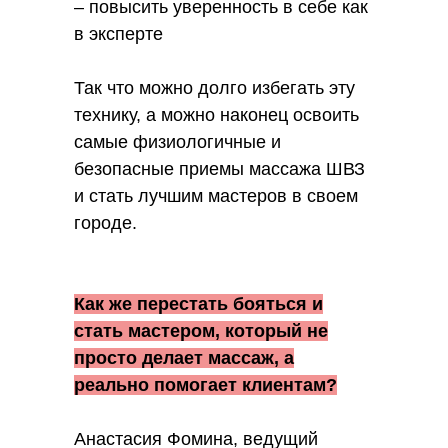
– повысить уверенность в себе как
в эксперте
Так что можно долго избегать эту
технику, а можно наконец освоить
самые физиологичные и
безопасные приемы массажа ШВЗ
и стать лучшим мастеров в своем
городе.
Как же перестать бояться и
стать мастером, который не
просто делает массаж, а
реально помогает клиентам?
Анастасия Фомина, ведущий