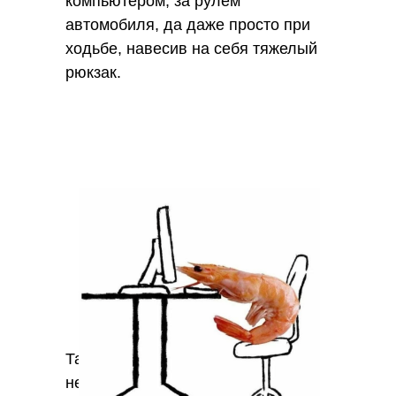
компьютером, за рулем
автомобиля, да даже просто при
ходьбе, навесив на себя тяжелый
рюкзак.
Такое положение тела
неестественно для нас и ведёт к